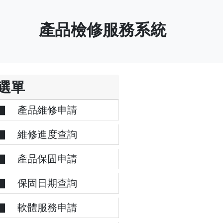
產品檢修服務系統
選單
▋ 產品維修申請
▋ 維修進度查詢
▋ 產品保固申請
▋ 保固日期查詢
▋ 軟體服務申請