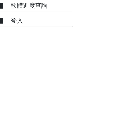
▋ 軟體進度查詢
▋ 登入